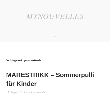
MYNOUVELLES
Schlagwort:
pascualisole
MARESTRIKK – Sommerpulli
für Kinder
15. August 2019
von
mynouvelles