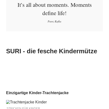
It’s all about moments. Moments
define life!
Franz Kafka
SURI - die fesche Kindermütze
Einzigartige Kinder-Trachtenjacke
STRICKEN FÜR KINDER