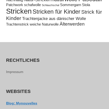
Nachhaltig
Patchwork
schafwolle
Sommergarn
Stola
Schlauchschal
Stricken
Stricken für Kinder
Strick für
Kinder
Trachtenjacke aus dänischer Wolle
Älterwerden
Trachtenstrick
weiche Naturwolle
RECHTLICHES
Impressum
WEBSITES
Blog: Mynouvelles