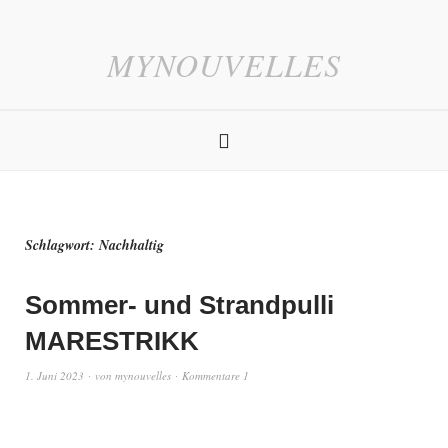
MYNOUVELLES
Schlagwort:
Nachhaltig
Sommer- und Strandpulli
MARESTRIKK
1. Juni 2023
von
mynouvelles
Kommentare 1