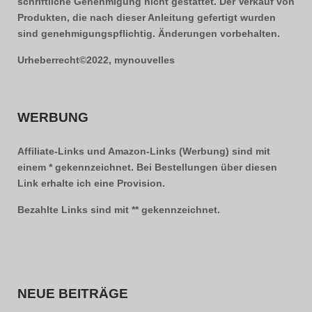
schriftliche Genehmigung nicht gestattet. Der Verkauf von
Produkten, die nach dieser Anleitung gefertigt wurden
sind genehmigungspflichtig. Änderungen vorbehalten.
Urheberrecht©2022, mynouvelles
WERBUNG
Affiliate-Links und Amazon-Links (Werbung) sind mit
einem * gekennzeichnet. Bei Bestellungen über diesen
Link erhalte ich eine Provision.
Bezahlte Links sind mit ** gekennzeichnet.
NEUE BEITRÄGE