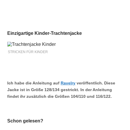
Einzigartige Kinder-Trachtenjacke
STRICKEN FÜR KINDER
Ich habe die Anleitung auf
Ravelry
veröffentlich. Diese
Jacke ist in Größe
128/134
gestrickt. In der Anleitung
findet ihr zusätzlich die Größen
104/110
und
116/122.
Schon gelesen?