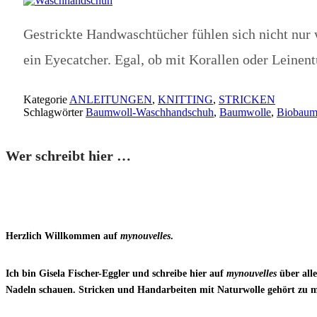
Gestrickte Handwaschtücher fühlen sich nicht nur 
ein Eyecatcher. Egal, ob mit Korallen oder Leine
Kategorie
ANLEITUNGEN
,
KNITTING
,
STRICKEN
Schlagwörter
Baumwoll-Waschhandschuh
,
Baumwolle
,
Biobaum
Wer schreibt hier …
Herzlich Willkommen auf
mynouvelles
.
Ich bin Gisela Fischer-Eggler und schreibe hier auf
mynouvelles
über all
Nadeln schauen. Stricken und Handarbeiten mit Naturwolle gehört zu mein