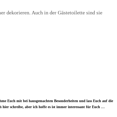
r dekorieren. Auch in der Gästetoilette sind sie
ehme Euch mit bei hausgemachten Besonderheiten und lass Euch auf die
 hier schreibe, aber ich hoffe es ist immer interessant für Euch …