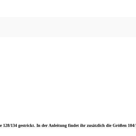
ße
128/134
gestrickt. In der Anleitung findet ihr zusätzlich die Größen
104/