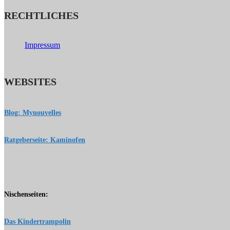
RECHTLICHES
Impressum
WEBSITES
Blog: Mynouvelles
Ratgeberseite: Kaminofen
Nischenseiten:
Das Kindertrampolin