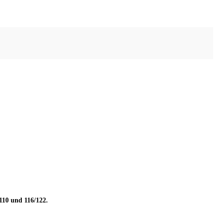
110
und
116/122.