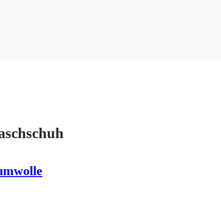
aschschuh
umwolle