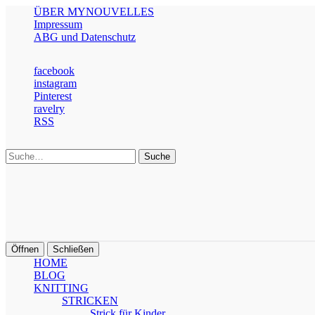
ÜBER MYNOUVELLES
Impressum
ABG und Datenschutz
facebook
instagram
Pinterest
ravelry
RSS
Suche
Öffnen
Schließen
HOME
BLOG
KNITTING
STRICKEN
Strick für Kinder