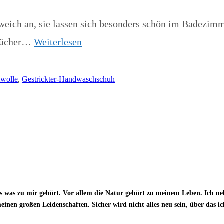
weich an, sie lassen sich besonders schön im Badezimme
ntücher…
Weiterlesen
wolle
,
Gestrickter-Handwaschschuh
es was zu mir gehört. Vor allem die Natur gehört zu meinem Leben. Ich n
en großen Leidenschaften. Sicher wird nicht alles neu sein, über das ich