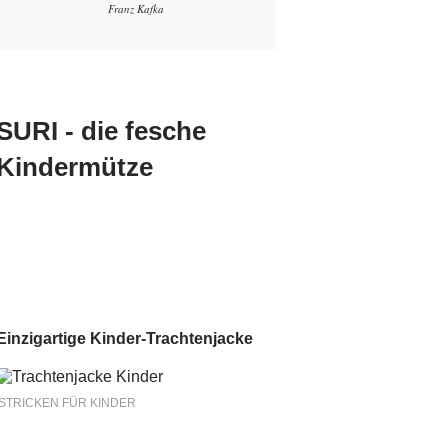
Franz Kafka
SURI - die fesche
Kindermütze
Einzigartige Kinder-Trachtenjacke
STRICKEN FÜR KINDER