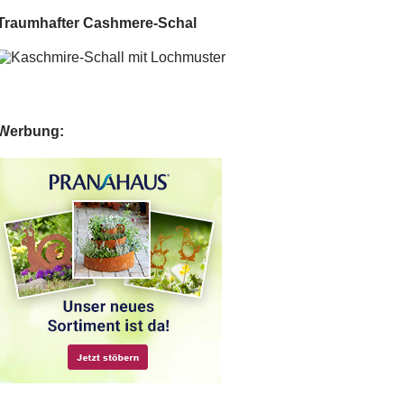
Traumhafter Cashmere-Schal
Werbung: