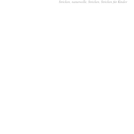
Stricken
,
naturwolle
,
Stricken
,
Stricken für Kinder