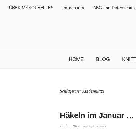
ÜBER MYNOUVELLES
Impressum
ABG und Datenschutz
HOME
BLOG
KNIT
Schlagwort:
Kindermütze
Häkeln im Januar …
13. Juni 2019
von
mynouvelles