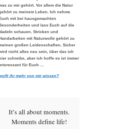
was zu mir gehört. Vor allem die Natur
gehört zu meinem Leben. Ich nehme
Euch mit bei hausgemachten
Besonderheiten und lass Euch auf die
Nadeln schauen. Stricken und
Handarbeiten mit Naturwolle gehört zu
meinen großen Leidenschaften. Sicher
wird nicht alles neu sein, über das ich
hier schreibe, aber ich hoffe es ist immer
interessant für Euch …
wollt ihr mehr von mir wissen?
It’s all about moments.
Moments define life!