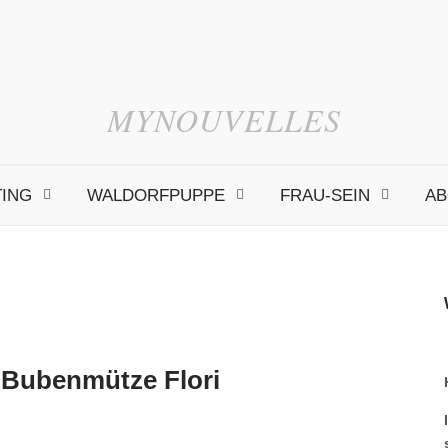
MYNOUVELLES
TING
WALDORFPUPPE
FRAU-SEIN
AB
 Bubenmütze Flori