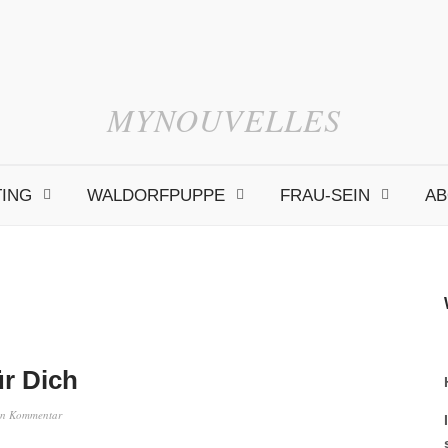
MYNOUVELLES
TING
WALDORFPUPPE
FRAU-SEIN
AB
ür Dich
en Kommentar