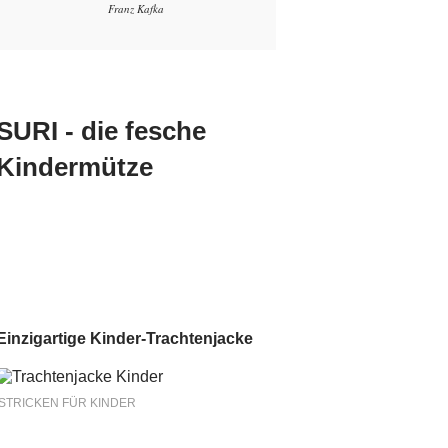
Franz Kafka
SURI - die fesche
Kindermütze
Einzigartige Kinder-Trachtenjacke
STRICKEN FÜR KINDER