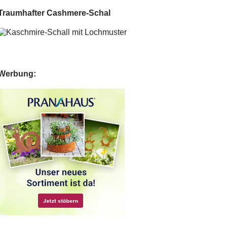
Traumhafter Cashmere-Schal
Werbung: