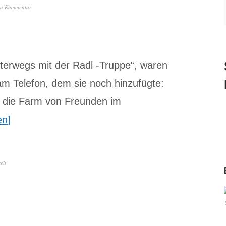
en Kommentar
terwegs mit der Radl -Truppe“, waren
m Telefon, dem sie noch hinzufügte:
r die Farm von Freunden im
en
eit