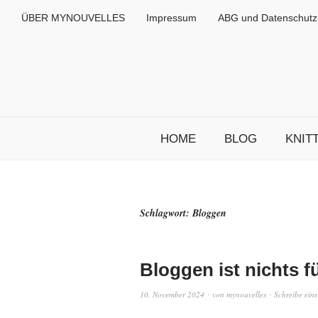
ÜBER MYNOUVELLES
Impressum
ABG und Datenschutz
HOME
BLOG
KNIT
Schlagwort:
Bloggen
Bloggen ist nichts f
10. November 2024
von
mynouvelles
Schreibe ein