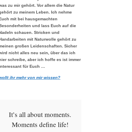
was zu mir gehört. Vor allem die Natur
gehört zu meinem Leben. Ich nehme
Euch mit bei hausgemachten
Besonderheiten und lass Euch auf die
Nadeln schauen. Stricken und
Handarbeiten mit Naturwolle gehört zu
meinen großen Leidenschaften. Sicher
wird nicht alles neu sein, über das ich
hier schreibe, aber ich hoffe es ist immer
interessant für Euch …
wollt ihr mehr von mir wissen?
It’s all about moments.
Moments define life!