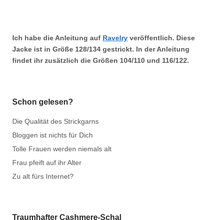
Ich habe die Anleitung auf
Ravelry
veröffentlich. Diese
Jacke ist in Größe
128/134
gestrickt. In der Anleitung
findet ihr zusätzlich die Größen
104/110
und
116/122.
Schon gelesen?
Die Qualität des Strickgarns
Bloggen ist nichts für Dich
Tolle Frauen werden niemals alt
Frau pfeift auf ihr Alter
Zu alt fürs Internet?
Traumhafter Cashmere-Schal