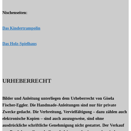
Nischenseiten:
Das Kindertrampolin
Das Holz-Spielhaus
URHEBERRECHT
Bilder und Anleitung unterliegen dem Urheberrecht von Gisela
Fischer-Eggler. Die Handmade-Anleitungen sind nur für private
Zwecke gedacht. Die Verbreitung, Vervielfältigung – dazu zählen auch
elektronische Kopien – sind auch auszugsweise, sind ohne
ausdrückliche schriftliche Genehmigung nicht gestattet. Der Verkauf