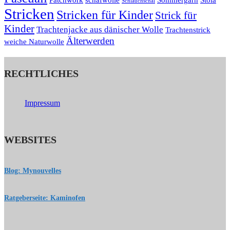
Patchwork
schafwolle
Sommergarn
Stola
Schlauchschal
Stricken
Stricken für Kinder
Strick für
Kinder
Trachtenjacke aus dänischer Wolle
Trachtenstrick
Älterwerden
weiche Naturwolle
RECHTLICHES
Impressum
WEBSITES
Blog: Mynouvelles
Ratgeberseite: Kaminofen