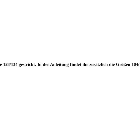
ße
128/134
gestrickt. In der Anleitung findet ihr zusätzlich die Größen
104/