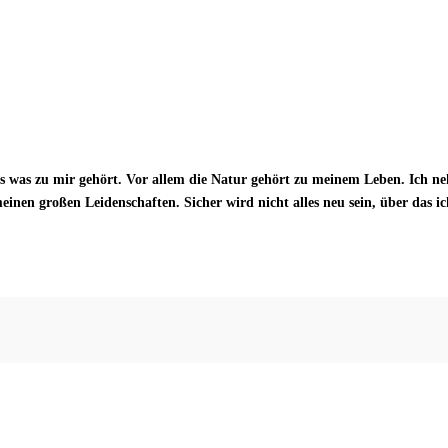
es was zu mir gehört. Vor allem die Natur gehört zu meinem Leben. Ich n
en großen Leidenschaften. Sicher wird nicht alles neu sein, über das ich