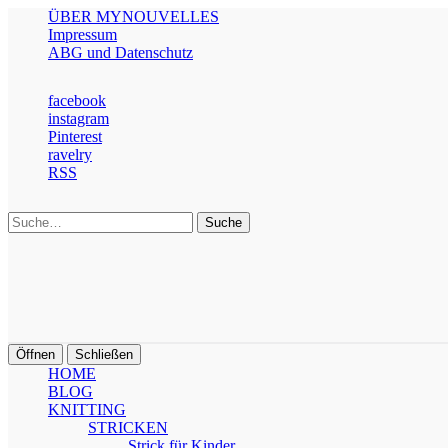
ÜBER MYNOUVELLES
Impressum
ABG und Datenschutz
facebook
instagram
Pinterest
ravelry
RSS
Suche
Öffnen
Schließen
HOME
BLOG
KNITTING
STRICKEN
Strick für Kinder