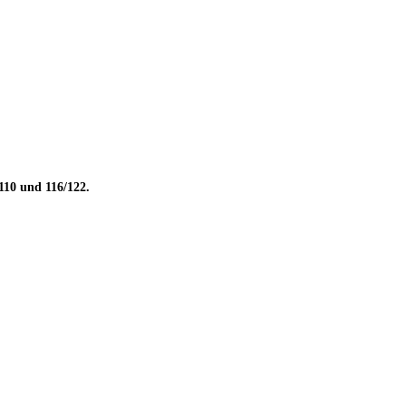
110
und
116/122.