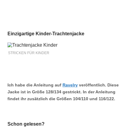
Einzigartige Kinder-Trachtenjacke
STRICKEN FÜR KINDER
Ich habe die Anleitung auf
Ravelry
veröffentlich. Diese
Jacke ist in Größe
128/134
gestrickt. In der Anleitung
findet ihr zusätzlich die Größen
104/110
und
116/122.
Schon gelesen?