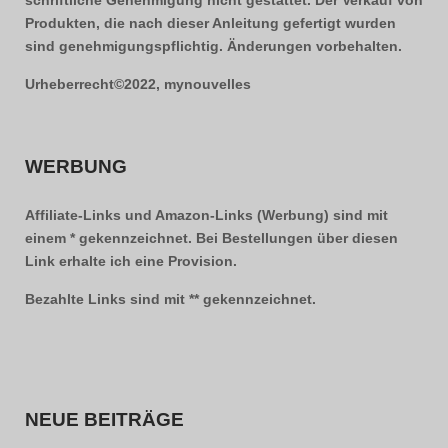
schriftliche Genehmigung nicht gestattet. Der Verkauf von
Produkten, die nach dieser Anleitung gefertigt wurden
sind genehmigungspflichtig. Änderungen vorbehalten.
Urheberrecht©2022, mynouvelles
WERBUNG
Affiliate-Links und Amazon-Links (Werbung) sind mit
einem * gekennzeichnet. Bei Bestellungen über diesen
Link erhalte ich eine Provision.
Bezahlte Links sind mit ** gekennzeichnet.
NEUE BEITRÄGE