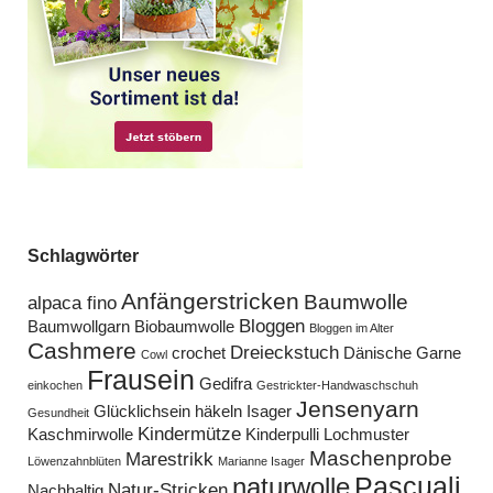
Schlagwörter
Anfängerstricken
Baumwolle
alpaca fino
Bloggen
Baumwollgarn
Biobaumwolle
Bloggen im Alter
Cashmere
Dreieckstuch
crochet
Dänische Garne
Cowl
Frausein
Gedifra
einkochen
Gestrickter-Handwaschschuh
Jensenyarn
Glücklichsein
häkeln
Isager
Gesundheit
Kindermütze
Kaschmirwolle
Kinderpulli
Lochmuster
Maschenprobe
Marestrikk
Löwenzahnblüten
Marianne Isager
Pascuali
naturwolle
Natur-Stricken
Nachhaltig