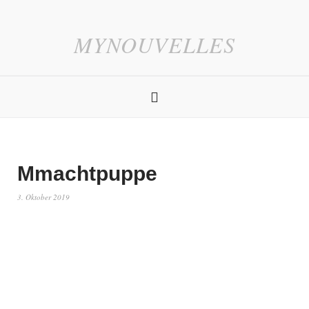
MYNOUVELLES
Mmachtpuppe
3. Oktober 2019