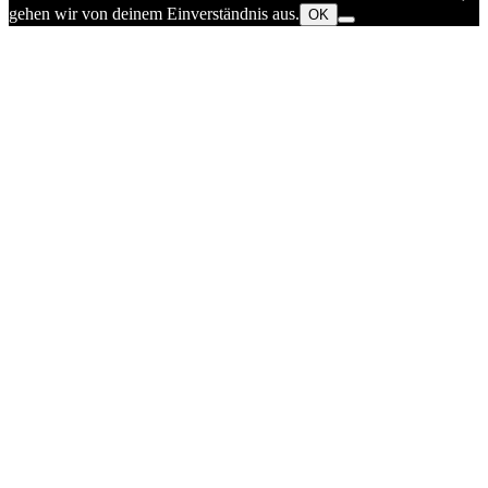
gehen wir von deinem Einverständnis aus.
OK