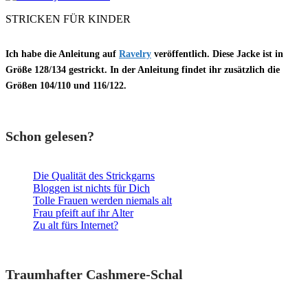
STRICKEN FÜR KINDER
Ich habe die Anleitung auf
Ravelry
veröffentlich. Diese Jacke ist in
Größe
128/134
gestrickt. In der Anleitung findet ihr zusätzlich die
Größen
104/110
und
116/122.
Schon gelesen?
Die Qualität des Strickgarns
Bloggen ist nichts für Dich
Tolle Frauen werden niemals alt
Frau pfeift auf ihr Alter
Zu alt fürs Internet?
Traumhafter Cashmere-Schal