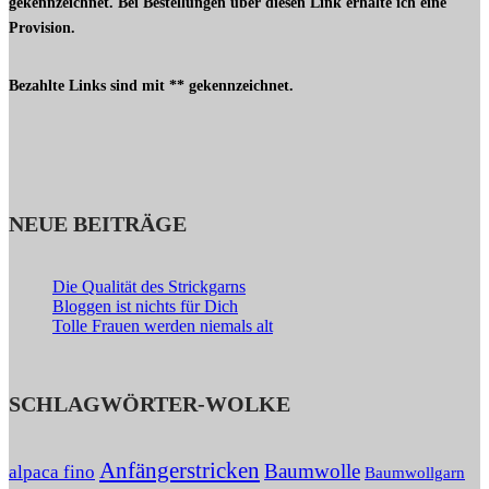
gekennzeichnet. Bei Bestellungen über diesen Link erhalte ich eine
Provision.
Bezahlte Links sind mit ** gekennzeichnet.
NEUE BEITRÄGE
Die Qualität des Strickgarns
Bloggen ist nichts für Dich
Tolle Frauen werden niemals alt
SCHLAGWÖRTER-WOLKE
Anfängerstricken
Baumwolle
alpaca fino
Baumwollgarn