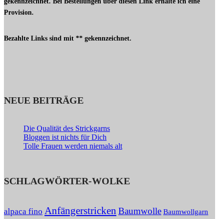
gekennzeichnet. Bei Bestellungen über diesen Link erhalte ich eine
Provision.
Bezahlte Links sind mit ** gekennzeichnet.
NEUE BEITRÄGE
Die Qualität des Strickgarns
Bloggen ist nichts für Dich
Tolle Frauen werden niemals alt
SCHLAGWÖRTER-WOLKE
Anfängerstricken
Baumwolle
alpaca fino
Baumwollgarn