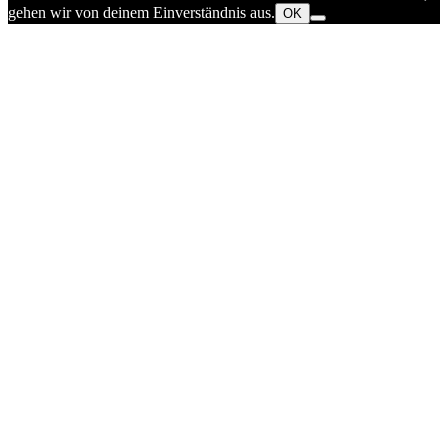
gehen wir von deinem Einverständnis aus.
OK