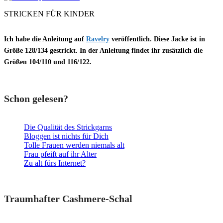
STRICKEN FÜR KINDER
Ich habe die Anleitung auf
Ravelry
veröffentlich. Diese Jacke ist in
Größe
128/134
gestrickt. In der Anleitung findet ihr zusätzlich die
Größen
104/110
und
116/122.
Schon gelesen?
Die Qualität des Strickgarns
Bloggen ist nichts für Dich
Tolle Frauen werden niemals alt
Frau pfeift auf ihr Alter
Zu alt fürs Internet?
Traumhafter Cashmere-Schal