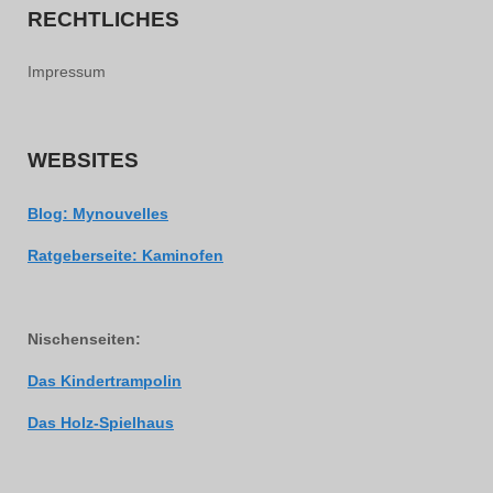
RECHTLICHES
Impressum
WEBSITES
Blog: Mynouvelles
Ratgeberseite: Kaminofen
Nischenseiten:
Das Kindertrampolin
Das Holz-Spielhaus