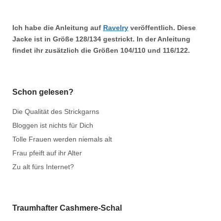
Ich habe die Anleitung auf
Ravelry
veröffentlich. Diese
Jacke ist in Größe
128/134
gestrickt. In der Anleitung
findet ihr zusätzlich die Größen
104/110
und
116/122.
Schon gelesen?
Die Qualität des Strickgarns
Bloggen ist nichts für Dich
Tolle Frauen werden niemals alt
Frau pfeift auf ihr Alter
Zu alt fürs Internet?
Traumhafter Cashmere-Schal