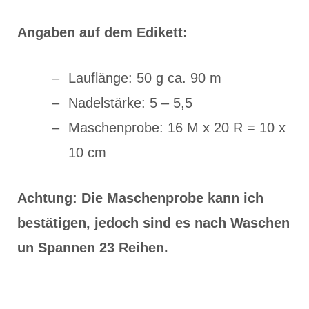
Angaben auf dem Edikett:
Lauflänge: 50 g ca. 90 m
Nadelstärke: 5 – 5,5
Maschenprobe: 16 M x 20 R = 10 x
10 cm
Achtung: Die Maschenprobe kann ich
bestätigen, jedoch sind es nach Waschen
un Spannen 23 Reihen.