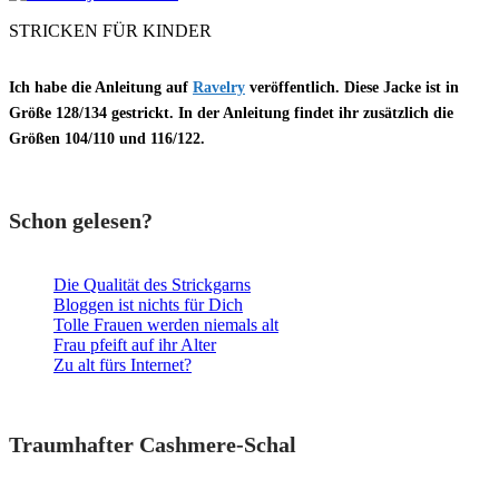
STRICKEN FÜR KINDER
Ich habe die Anleitung auf
Ravelry
veröffentlich. Diese Jacke ist in
Größe
128/134
gestrickt. In der Anleitung findet ihr zusätzlich die
Größen
104/110
und
116/122.
Schon gelesen?
Die Qualität des Strickgarns
Bloggen ist nichts für Dich
Tolle Frauen werden niemals alt
Frau pfeift auf ihr Alter
Zu alt fürs Internet?
Traumhafter Cashmere-Schal