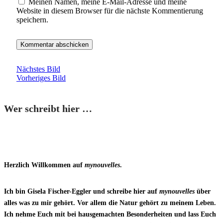
Meinen Namen, meine E-Mail-Adresse und meine
Website in diesem Browser für die nächste Kommentierung
speichern.
Nächstes Bild
Vorheriges Bild
Wer schreibt hier …
Herzlich Willkommen auf
mynouvelles
.
Ich bin Gisela Fischer-Eggler und schreibe hier auf
mynouvelles
über
alles was zu mir gehört. Vor allem die Natur gehört zu meinem Leben.
Ich nehme Euch mit bei hausgemachten Besonderheiten und lass Euch