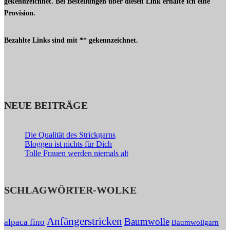
gekennzeichnet. Bei Bestellungen über diesen Link erhalte ich eine
Provision.
Bezahlte Links sind mit ** gekennzeichnet.
NEUE BEITRÄGE
Die Qualität des Strickgarns
Bloggen ist nichts für Dich
Tolle Frauen werden niemals alt
SCHLAGWÖRTER-WOLKE
Anfängerstricken
Baumwolle
alpaca fino
Baumwollgarn