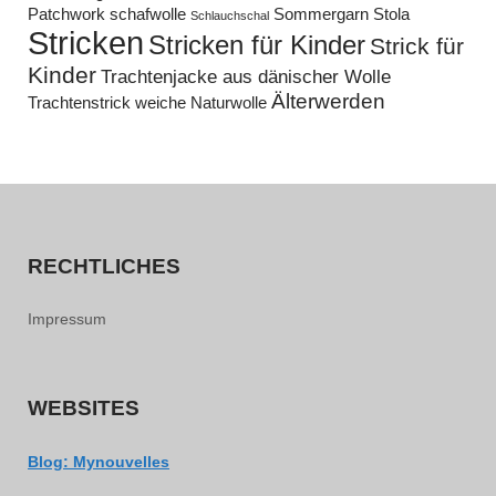
Patchwork
schafwolle
Sommergarn
Stola
Schlauchschal
Stricken
Stricken für Kinder
Strick für
Kinder
Trachtenjacke aus dänischer Wolle
Älterwerden
Trachtenstrick
weiche Naturwolle
RECHTLICHES
Impressum
WEBSITES
Blog: Mynouvelles