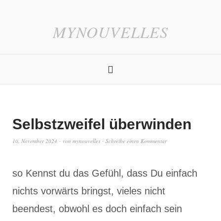
MYNOUVELLES
Selbstzweifel überwinden
10. November 2024
von
mynouvelles
Schreibe einen Kommentar
so Kennst du das Gefühl, dass Du einfach
nichts vorwärts bringst, vieles nicht
beendest, obwohl es doch einfach sein