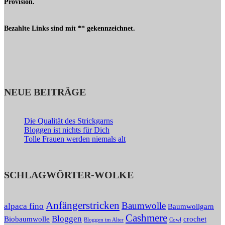
Provision.
Bezahlte Links sind mit ** gekennzeichnet.
NEUE BEITRÄGE
Die Qualität des Strickgarns
Bloggen ist nichts für Dich
Tolle Frauen werden niemals alt
SCHLAGWÖRTER-WOLKE
Anfängerstricken
Baumwolle
alpaca fino
Baumwollgarn
Cashmere
Bloggen
Biobaumwolle
crochet
Bloggen im Alter
Cowl