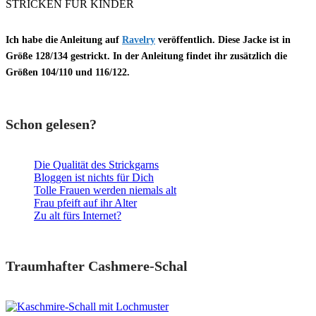
STRICKEN FÜR KINDER
Ich habe die Anleitung auf
Ravelry
veröffentlich. Diese Jacke ist in
Größe
128/134
gestrickt. In der Anleitung findet ihr zusätzlich die
Größen
104/110
und
116/122.
Schon gelesen?
Die Qualität des Strickgarns
Bloggen ist nichts für Dich
Tolle Frauen werden niemals alt
Frau pfeift auf ihr Alter
Zu alt fürs Internet?
Traumhafter Cashmere-Schal