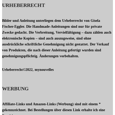
URHEBERRECHT
Bilder und Anleitung unterliegen dem Urheberrecht von Gisela
Fischer-Eggler. Die Handmade-Anleitungen sind nur für private
Zwecke gedacht. Die Verbreitung, Vervielfältigung – dazu zählen auch
elektronische Kopien – sind auch auszugsweise, sind ohne
ausdrückliche schriftliche Genehmigung nicht gestattet. Der Verkauf
von Produkten, die nach dieser Anleitung gefertigt wurden sind
genehmigungspflichtig. Änderungen vorbehalten.
Urheberrecht©2022, mynouvelles
WERBUNG
Affiliate-Links und Amazon-Links (Werbung) sind mit einem *
gekennzeichnet. Bei Bestellungen über diesen Link erhalte ich eine