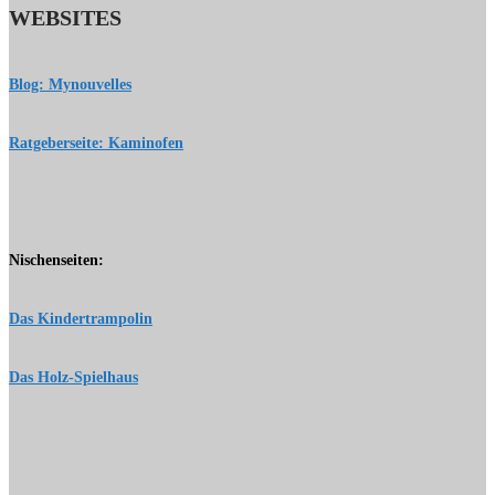
WEBSITES
Blog: Mynouvelles
Ratgeberseite: Kaminofen
Nischenseiten:
Das Kindertrampolin
Das Holz-Spielhaus