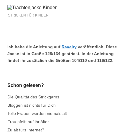
STRICKEN FÜR KINDER
Ich habe die Anleitung auf
Ravelry
veröffentlich. Diese
Jacke ist in Größe
128/134
gestrickt. In der Anleitung
findet ihr zusätzlich die Größen
104/110
und
116/122.
Schon gelesen?
Die Qualität des Strickgarns
Bloggen ist nichts für Dich
Tolle Frauen werden niemals alt
Frau pfeift auf ihr Alter
Zu alt fürs Internet?