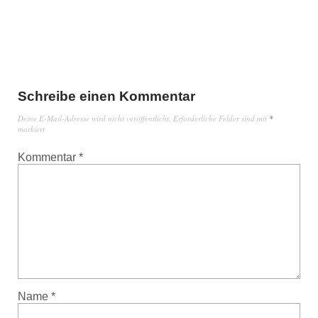
Schreibe einen Kommentar
Deine E-Mail-Adresse wird nicht veröffentlicht.
Erforderliche Felder sind mit
*
markiert
Kommentar
*
Name
*