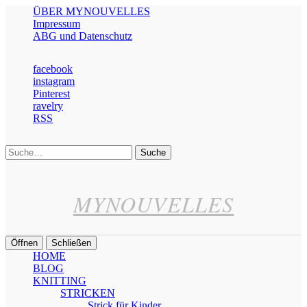
ÜBER MYNOUVELLES
Impressum
ABG und Datenschutz
facebook
instagram
Pinterest
ravelry
RSS
Suche
MYNOUVELLES
Öffnen
Schließen
HOME
BLOG
KNITTING
STRICKEN
Strick für Kinder