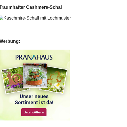
Traumhafter Cashmere-Schal
Werbung: