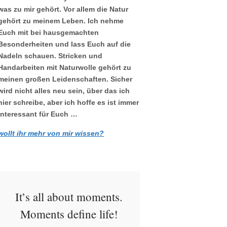
was zu mir gehört. Vor allem die Natur
gehört zu meinem Leben. Ich nehme
Euch mit bei hausgemachten
Besonderheiten und lass Euch auf die
Nadeln schauen. Stricken und
Handarbeiten mit Naturwolle gehört zu
meinen großen Leidenschaften. Sicher
wird nicht alles neu sein, über das ich
hier schreibe, aber ich hoffe es ist immer
interessant für Euch …
wollt ihr mehr von mir wissen?
It’s all about moments.
Moments define life!