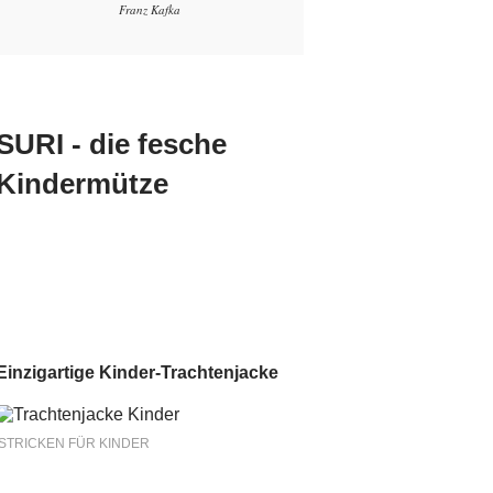
Franz Kafka
SURI - die fesche
Kindermütze
Einzigartige Kinder-Trachtenjacke
STRICKEN FÜR KINDER