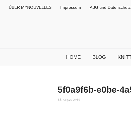
ÜBER MYNOUVELLES
Impressum
ABG und Datenschutz
HOME
BLOG
KNIT
5f0a9f6b-e0be-4a
15. August 2019